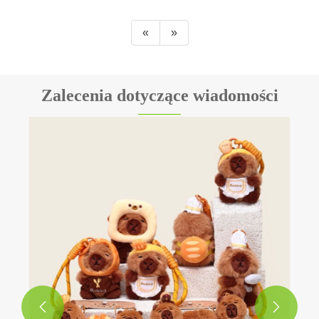
«
»
Zalecenia dotyczące wiadomości

