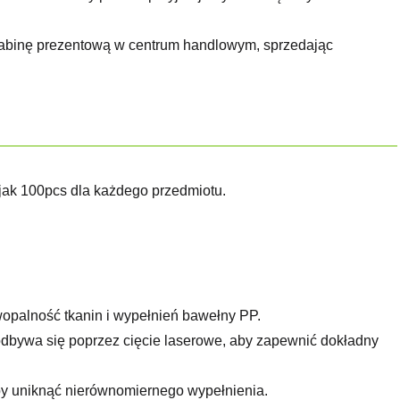
 kabinę prezentową w centrum handlowym, sprzedając
jak 100pcs dla każdego przedmiotu.
twopalność tkanin i wypełnień bawełny PP.
odbywa się poprzez cięcie laserowe, aby zapewnić dokładny
aby uniknąć nierównomiernego wypełnienia.