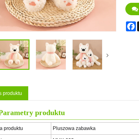
F
s produktu
Parametry produktu
 produktu
Pluszowa zabawka