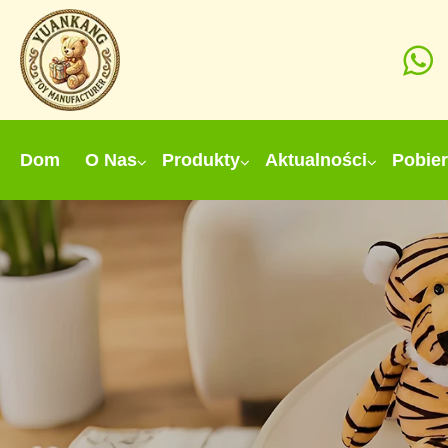
Dom
O Nas
Produkty
Aktualności
Pobie