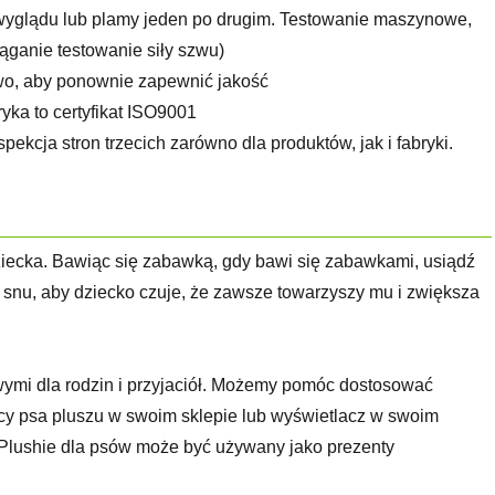
wyglądu lub plamy jeden po drugim. Testowanie maszynowe,
iąganie testowanie siły szwu)
wo, aby ponownie zapewnić jakość
yka to certyfikat ISO9001
spekcja stron trzecich zarówno dla produktów, jak i fabryki.
iecka. Bawiąc się zabawką, gdy bawi się zabawkami, usiądź
 snu, aby dziecko czuje, że zawsze towarzyszy mu i zwiększa
ymi dla rodzin i przyjaciół. Możemy pomóc dostosować
ący psa pluszu w swoim sklepie lub wyświetlacz w swoim
. Plushie dla psów może być używany jako prezenty