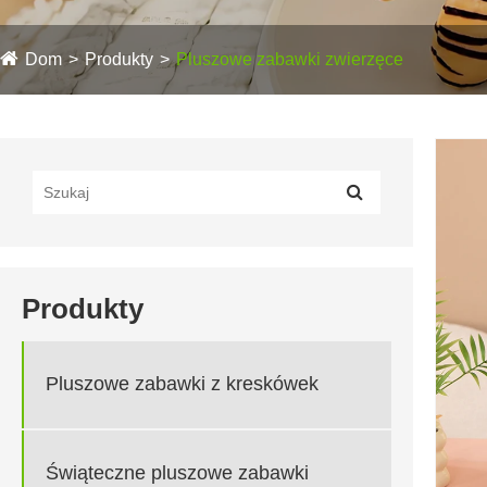
Dom
Produkty
Pluszowe zabawki zwierzęce
Produkty
Pluszowe zabawki z kreskówek
Świąteczne pluszowe zabawki