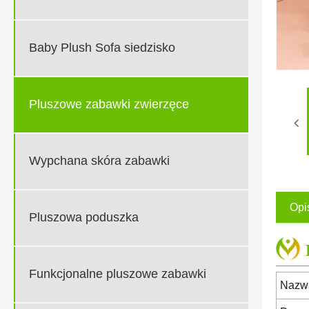
Baby Plush Sofa siedzisko
Pluszowe zabawki zwierzęce
Wypchana skóra zabawki
Opi
Pluszowa poduszka
Funkcjonalne pluszowe zabawki
Nazwa