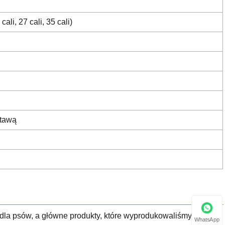
ali, 27 cali, 35 cali)
stawą
 dla psów, a główne produkty, które wyprodukowaliśmy, to
WhatsApp