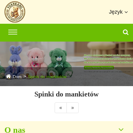
Język
Dom
Spinki do mankietów
Spinki do mankietów
«
»
O nas