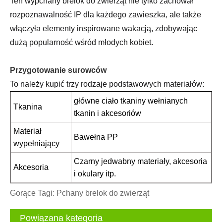
Ten wypchany brelok do zwierząt nie tylko zachował
rozpoznawalność IP dla każdego zawieszka, ale także
włączyła elementy inspirowane wakacją, zdobywając
dużą popularność wśród młodych kobiet.
Przygotowanie surowców
To należy kupić trzy rodzaje podstawowych materiałów:
główne ciało tkaniny wełnianych
Tkanina
tkanin i akcesoriów
Materiał
Bawełna PP
wypełniający
Czarny jedwabny materiały, akcesoria
Akcesoria
i okulary itp.
Gorące Tagi: Pchany brelok do zwierząt
Powiązana kategoria