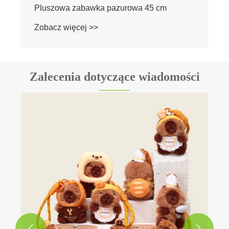
Zalecenia dotyczące wiadomości
Jak wybrać pluszowe zabawki?
Zobacz więcej >>

