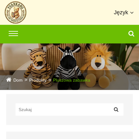
Język
Dom
Produkty
Pluszowa zabawka