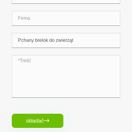
składać
