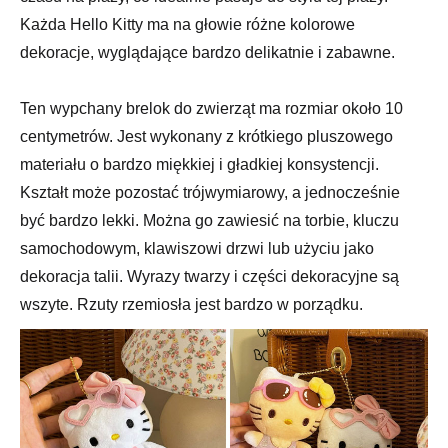
Każda Hello Kitty ma na głowie różne kolorowe
dekoracje, wyglądające bardzo delikatnie i zabawne.
Ten wypchany brelok do zwierząt ma rozmiar około 10
centymetrów. Jest wykonany z krótkiego pluszowego
materiału o bardzo miękkiej i gładkiej konsystencji.
Kształt może pozostać trójwymiarowy, a jednocześnie
być bardzo lekki. Można go zawiesić na torbie, kluczu
samochodowym, klawiszowi drzwi lub użyciu jako
dekoracja talii. Wyrazy twarzy i części dekoracyjne są
wszyte. Rzuty rzemiosła jest bardzo w porządku.