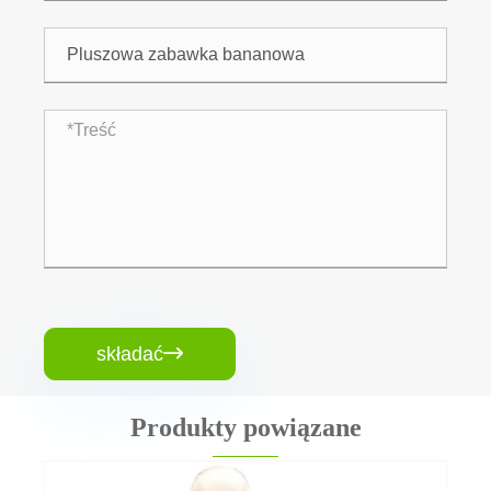
składać

Produkty powiązane