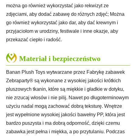
można go również wykorzystać jako rekwizyt ze
zdjęciami, aby dodać zabawę do różnych zdjęć; Można
go również wykorzystać jako dar, aby dać krewnym i
przyjaciołom w urodziny, festiwale i inne okazje, aby
przekazać ciepło i radość.
Materiał i bezpieczeństwo
Banan Plush Toys wytwarzane przez Fabrykę zabawek
Zebraparty® są wykonane z wysokiej jakości krótkich
pluszowych tkanin, które są miękkie i gładkie w dotyku,
nie zrzucaj włosów i nie pilij. Nawet po długoterminowym
użyciu nadal mogą zachować dobrą teksturę. Wnętrze
jest wypełnione wysokiej jakości bawełny PP, która jest
bardzo puszysta i ma dobrą odporność, dzięki czemu
zabawka jest pełna i miękka, a po przytulaniu. Podczas