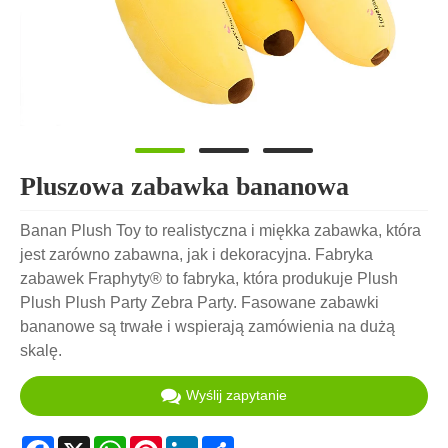
Pluszowa zabawka bananowa
Banan Plush Toy to realistyczna i miękka zabawka, która
jest zarówno zabawna, jak i dekoracyjna. Fabryka
zabawek Fraphyty® to fabryka, która produkuje Plush
Plush Plush Party Zebra Party. Fasowane zabawki
bananowe są trwałe i wspierają zamówienia na dużą
skalę.
Wyślij zapytanie
Facebook
X
WhatsApp
Pinterest
LinkedIn
Share