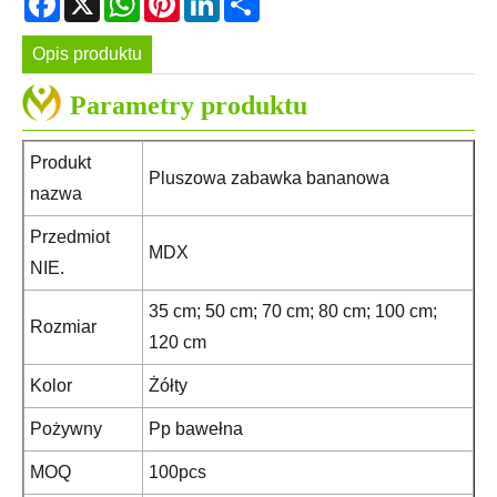
Opis produktu
Parametry produktu
Produkt
Pluszowa zabawka bananowa
nazwa
Przedmiot
MDX
NIE.
35 cm; 50 cm; 70 cm; 80 cm; 100 cm;
Rozmiar
120 cm
Kolor
Żółty
Pożywny
Pp bawełna
MOQ
100pcs