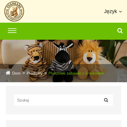
Język
Dom
Produkty
Pluszowe zabawki z kreskówek