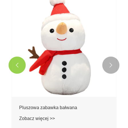


Pluszowa zabawka bałwana
Zobacz więcej >>