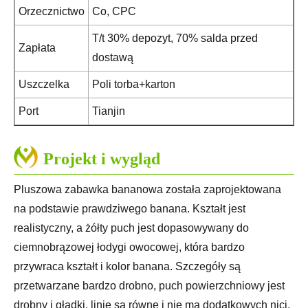
Orzecznictwo
Co, CPC
T/t 30% depozyt, 70% salda przed
Zapłata
dostawą
Uszczelka
Poli torba+karton
Port
Tianjin
Projekt i wygląd
Pluszowa zabawka bananowa została zaprojektowana
na podstawie prawdziwego banana. Kształt jest
realistyczny, a żółty puch jest dopasowywany do
ciemnobrązowej łodygi owocowej, która bardzo
przywraca kształt i kolor banana. Szczegóły są
przetwarzane bardzo drobno, puch powierzchniowy jest
drobny i gładki, linie są równe i nie ma dodatkowych nici.