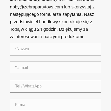
abby@zebrapartytoys.com lub skorzystaj z
następującego formularza zapytania. Nasz
przedstawiciel handlowy skontaktuje się z
Tobą w ciągu 24 godzin. Dziękujemy za
zainteresowanie naszymi produktami.