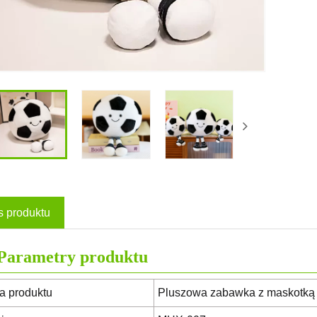
s produktu
Parametry produktu
 produktu
Pluszowa zabawka z maskotką 