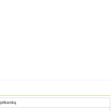
piłkarską