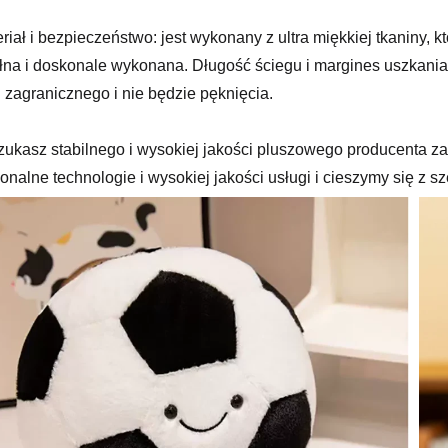
eriał i bezpieczeństwo: jest wykonany z ultra miękkiej tkaniny, 
ełna i doskonale wykonana. Długość ściegu i margines uszkan
 zagranicznego i nie będzie pęknięcia.
szukasz stabilnego i wysokiej jakości pluszowego producenta
jonalne technologie i wysokiej jakości usługi i cieszymy się z s