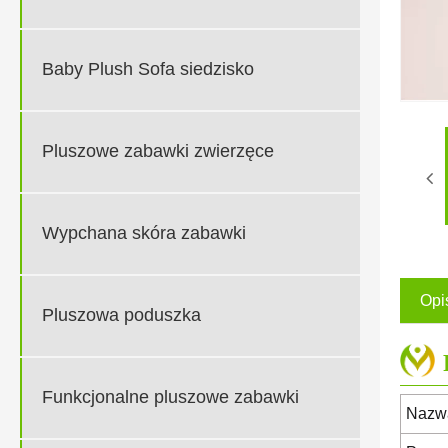
Baby Plush Sofa siedzisko
Pluszowe zabawki zwierzęce
Wypchana skóra zabawki
Opi
Pluszowa poduszka
Funkcjonalne pluszowe zabawki
Nazwa