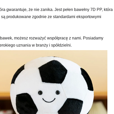
która gwarantuje, że nie zanika. Jest pełen bawełny 7D PP, która
ia są produkowane zgodnie ze standardami eksportowymi
 zabawek, możesz rozważyć współpracę z nami. Posiadamy
zerokiego uznania w branży i spółdzielni.