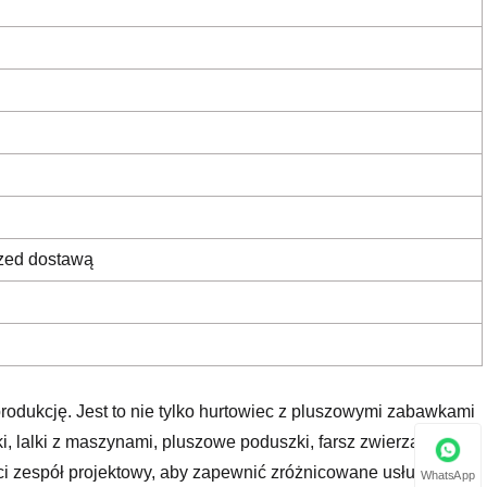
rzed dostawą
rodukcję. Jest to nie tylko hurtowiec z pluszowymi zabawkami
i, lalki z maszynami, pluszowe poduszki, farsz zwierząt i
ci zespół projektowy, aby zapewnić zróżnicowane usługi
WhatsApp