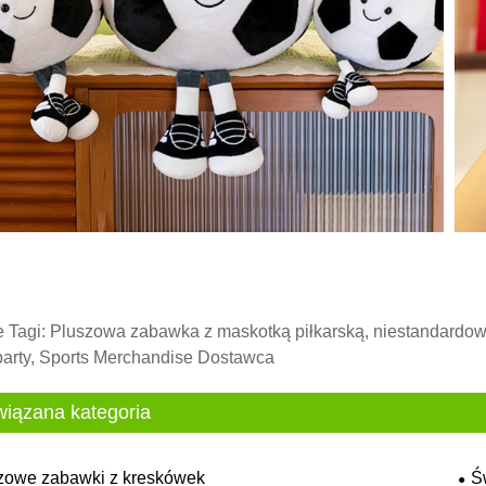
 Tagi: Pluszowa zabawka z maskotką piłkarską, niestandardo
arty, Sports Merchandise Dostawca
iązana kategoria
zowe zabawki z kreskówek
Ś