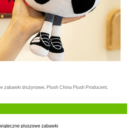
we zabawki drużynowe, Plush China Plush Producent,
wiąteczne pluszowe zabawki