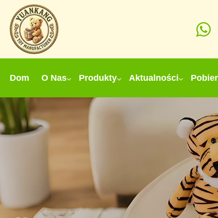
Dom
O Nas
Produkty
Aktualności
Pobie