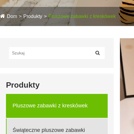
Dom
Produkty
Pluszowe zabawki z kreskówek
Produkty
Pluszowe zabawki z kreskówek
Świąteczne pluszowe zabawki