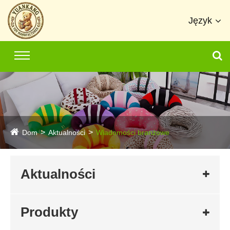
Język
Dom
Aktualności
Wiadomości branżowe
Aktualności
Produkty