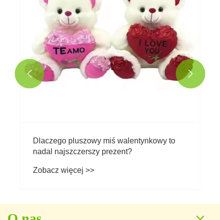


Dlaczego pluszowy miś walentynkowy to
nadal najszczerszy prezent?
Zobacz więcej >>
O nas