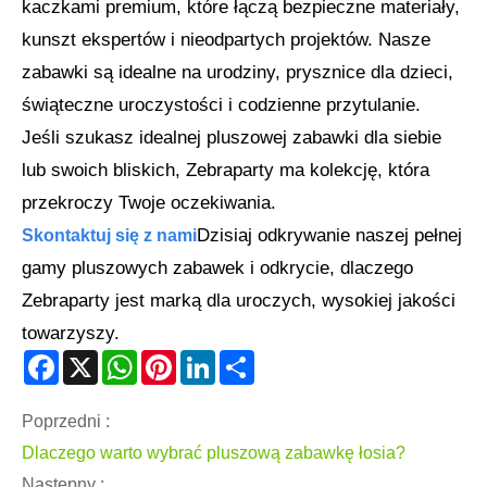
kaczkami premium, które łączą bezpieczne materiały,
kunszt ekspertów i nieodpartych projektów. Nasze
zabawki są idealne na urodziny, prysznice dla dzieci,
świąteczne uroczystości i codzienne przytulanie.
Jeśli szukasz idealnej pluszowej zabawki dla siebie
lub swoich bliskich, Zebraparty ma kolekcję, która
przekroczy Twoje oczekiwania.
Dzisiaj odkrywanie naszej pełnej
Skontaktuj się z nami
gamy pluszowych zabawek i odkrycie, dlaczego
Zebraparty jest marką dla uroczych, wysokiej jakości
towarzyszy.
Facebook
X
WhatsApp
Pinterest
LinkedIn
Share
Poprzedni :
Dlaczego warto wybrać pluszową zabawkę łosia?
Następny :