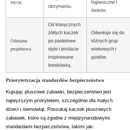
mycia
higieniczne i
utrzymaniu.
świeże.
Od klasycznych
żółtych kaczek
Odwołuje się do
Odmiana
po pastelowe
różnych grup
projektowa
style i postacie
wiekowych i
inspirowane
gustów.
kreskówką.
Priorytetyzacja standardów bezpieczeństwa
Kupując pluszowe zabawki, bezpieczeństwo jest
najwyższym priorytetem, szczególnie dla małych
dzieci i niemowląt. Poszukaj kaczek pluszowych
zabawek, które są zgodne z międzynarodowymi
standardami bezpieczeństwa, takimi jak: