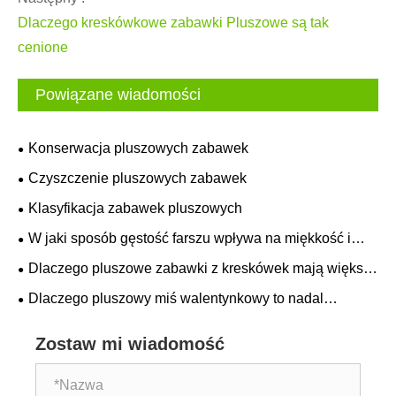
Dlaczego kreskówkowe zabawki Pluszowe są tak
cenione
Powiązane wiadomości
Konserwacja pluszowych zabawek
Czyszczenie pluszowych zabawek
Klasyfikacja zabawek pluszowych
W jaki sposób gęstość farszu wpływa na miękkość i
zachowanie kształtu pluszowych zabawek?
Dlaczego pluszowe zabawki z kreskówek mają większe
znaczenie zimą?
Dlaczego pluszowy miś walentynkowy to nadal
najszczerszy prezent?
Zostaw mi wiadomość