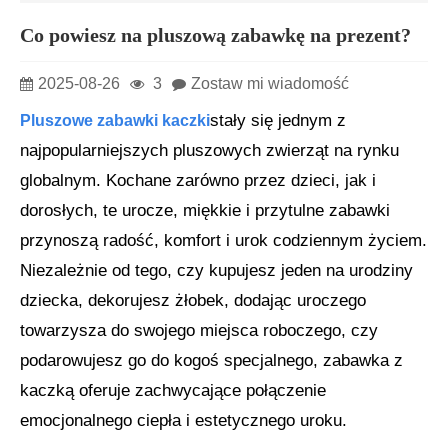
Co powiesz na pluszową zabawkę na prezent?
2025-08-26
3
Zostaw mi wiadomość
stały się jednym z
Pluszowe zabawki kaczki
najpopularniejszych pluszowych zwierząt na rynku
globalnym. Kochane zarówno przez dzieci, jak i
dorosłych, te urocze, miękkie i przytulne zabawki
przynoszą radość, komfort i urok codziennym życiem.
Niezależnie od tego, czy kupujesz jeden na urodziny
dziecka, dekorujesz żłobek, dodając uroczego
towarzysza do swojego miejsca roboczego, czy
podarowujesz go do kogoś specjalnego, zabawka z
kaczką oferuje zachwycające połączenie
emocjonalnego ciepła i estetycznego uroku.